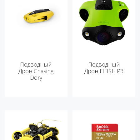
Подводный
Подводный
Дрон Chasing
Дрон FIFISH P3
Dory