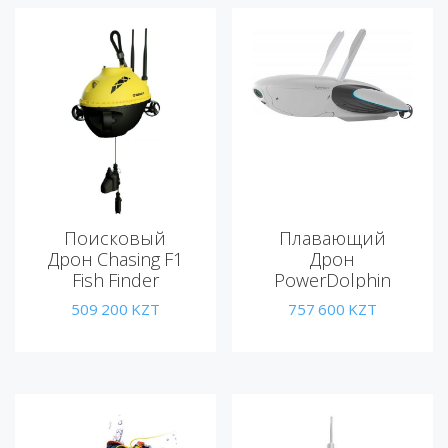
Поисковый
Плавающий
Дрон Chasing F1
Дрон
Fish Finder
PowerDolphin
Wizard
509 200
KZT
757 600
KZT