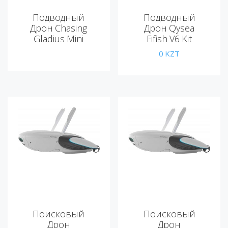
Подводный
Подводный
Дрон Chasing
Дрон Qysea
Gladius Mini
Fifish V6 Kit
Premium
0
KZT
Поисковый
Поисковый
Дрон
Дрон