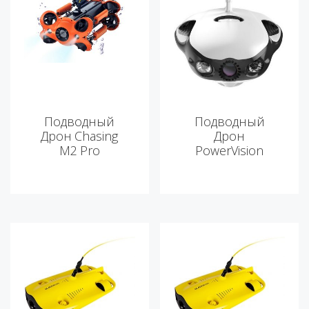
Подводный
Подводный
Дрон Chasing
Дрон
M2 Pro
PowerVision
PowerRay Wizard