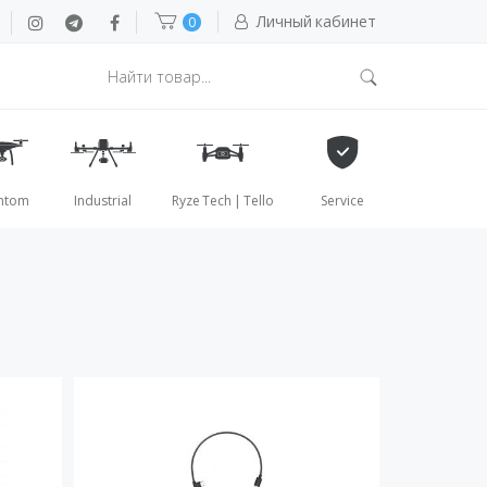
Личный кабинет
0
ntom
Industrial
Ryze Tech | Tello
Service