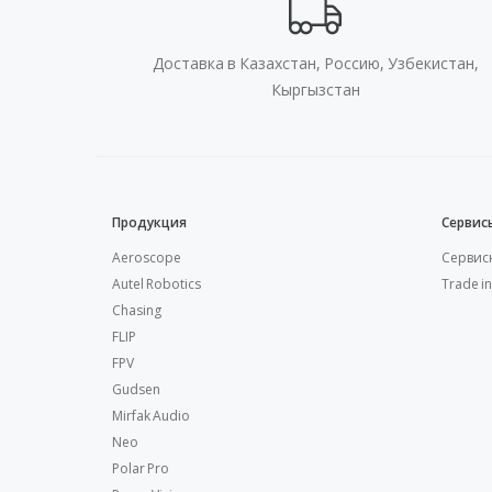
Доставка в Казахстан, Россию, Узбекистан,
Кыргызстан
Продукция
Сервис
Aeroscope
Сервисн
Autel Robotics
Trade in
Chasing
FLIP
FPV
Gudsen
Mirfak Audio
Neo
Polar Pro