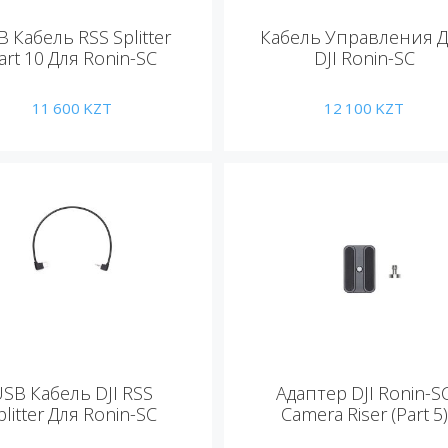
 Кабель RSS Splitter
Кабель Управления 
art 10 Для Ronin-SC
DJI Ronin-SC
11 600
KZT
12 100
KZT
SB Кабель DJI RSS
Адаптер DJI Ronin-S
plitter Для Ronin-SC
Camera Riser (Part 5)