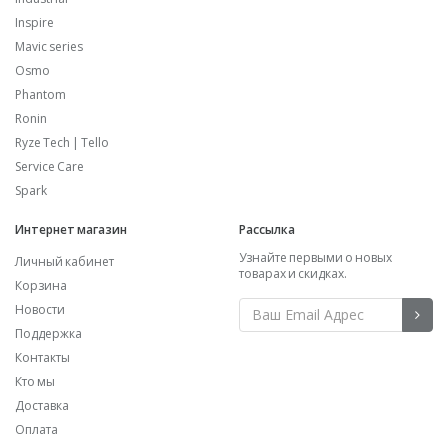
Inspire
Mavic series
Osmo
Phantom
Ronin
Ryze Tech | Tello
Service Care
Spark
Интернет магазин
Рассылка
Узнайте первыми о новых
Личный кабинет
товарах и скидках.
Корзина
Новости
Поддержка
Контакты
Кто мы
Доставка
Оплата