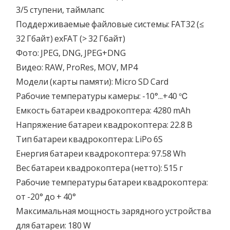
3/5 ступени, таймлапс
Поддерживаемые файловые системы: FAT32 (≤
32 Гбайт) exFAT (> 32 Гбайт)
Фото: JPEG, DNG, JPEG+DNG
Видео: RAW, ProRes, MOV, MP4
Модели (карты памяти): Micro SD Card
Рабочие температуры камеры: -10°...+40 ℃
Емкость батареи квадрокоптера: 4280 mAh
Напряжение батареи квадрокоптера: 22.8 В
Тип батареи квадрокоптера: LiPo 6S
Енергия батареи квадрокоптера: 97.58 Wh
Вес батареи квадрокоптера (нетто): 515 г
Рабочие температуры батареи квадрокоптера:
от -20° до + 40°
Максимальная мощность зарядного устройства
для батареи: 180 W