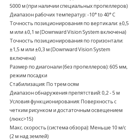
5000 м (при наличии специальных пропеллеров)
Диапазон рабочих температур: -10° to 40° C
Точность позиционирования по вертикали: ±0,5
м или ±0,1 м (Downward Vision System включена)
Точность позиционирования по горизонтали:
±1,5 м или ±0,3 м (Downward Vision System
включена)
Размер по диагонали (без пропеллеров): 605 мм,
режим посадки
Стабилизация: По трем осям
Диапазон обнаружения препятствий: 0,2 - 5 м
Условия функционирования: Поверхность с
четким рисунком и достаточным освещением
(люкс>15)
Макс. скорость (система обзора): Меньше 10 м/с
(2 м над землей)