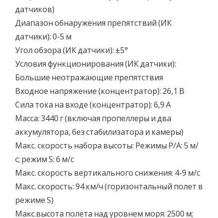
датчиков)
Диапазон обнаружения препятствий (ИК
датчики): 0-5 м
Угол обзора (ИК датчики): ±5°
Условия функционирования (ИК датчики):
Большие неотражающие препятствия
Входное напряжение (концентратор): 26,1 В
Сила тока на входе (концентратор): 6,9 А
Масса: 3440 г (включая пропеллеры и два
аккумулятора, без стабилизатора и камеры)
Макс. скорость набора высоты: Режимы P/A: 5 м/
с; режим S: 6 м/с
Макс. скорость вертикального снижения: 4-9 м/с
Макс. скорость: 94 км/ч (горизонтальный полет в
режиме S)
Макс.высота полета над уровнем моря: 2500 м;