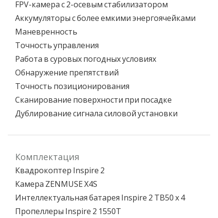
FPV-камера с 2-осевым стабилизатором
Аккумуляторы с более емкими энергоячейками
Маневренность
Точность управления
Работа в суровых погодных условиях
Обнаружение препятствий
Точность позиционирования
Сканирование поверхности при посадке
Дублирование сигнала силовой установки
Комплектация
Квадрокоптер Inspire 2
Камера ZENMUSE X4S
Интеллектуальная батарея Inspire 2 TB50 х 4
Пропеллеры Inspire 2 1550T