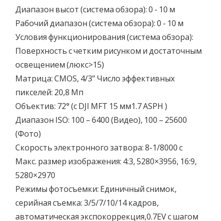
Диапазон высот (система обзора): 0 - 10 м
Рабочий диапазон (система обзора): 0 - 10 м
Условия функционирования (система обзора):
Поверхность с четким рисунком и достаточным
освещением (люкс>15)
Матрица: CMOS, 4/3” Число эффективных
пикселей: 20,8 Мп
Объектив: 72° (с DJI MFT 15 мм1.7 ASPH )
Диапазон ISO: 100 – 6400 (Видео), 100 – 25600
(Фото)
Скорость электронного затвора: 8-1/8000 с
Макс. размер изображения: 4:3, 5280×3956, 16:9,
5280×2970
Режимы фотосъемки: Единичный снимок,
серийная съемка: 3/5/7/10/14 кадров,
автоматическая экспокоррекция,0.7EV с шагом