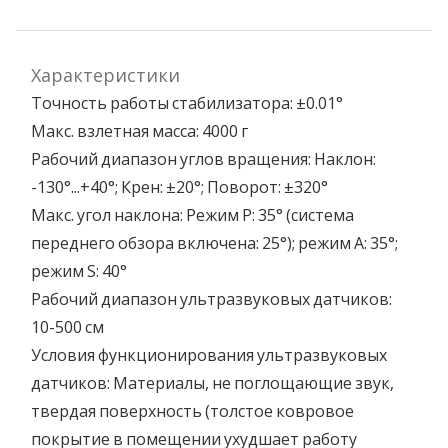
Характеристики
Точность работы стабилизатора: ±0.01°
Макс. взлетная масса: 4000 г
Рабочий диапазон углов вращения: Наклон:
-130°...+40°; Крен: ±20°; Поворот: ±320°
Макс. угол наклона: Режим Р: 35° (система
переднего обзора включена: 25°); режим A: 35°;
режим S: 40°
Рабочий диапазон ультразвуковых датчиков:
10-500 см
Условия функционирования ультразвуковых
датчиков: Материалы, не поглощающие звук,
твердая поверхность (толстое ковровое
покрытие в помещении ухудшает работу