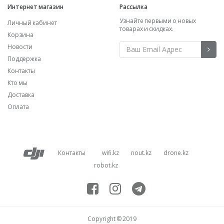
Интернет магазин
Рассылка
Узнайте первыми о новых
Личный кабинет
товарах и скидках.
Корзина
Новости
Поддержка
Контакты
Кто мы
Доставка
Оплата
Контакты
wifi.kz
nout.kz
drone.kz
robot.kz
Copyright © 2019