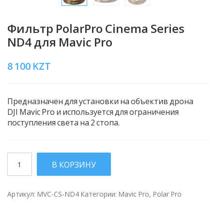
Фильтр PolarPro Cinema Series
ND4 для Mavic Pro
8 100
KZT
Предназначен для установки на объектив дрона
DJI Mavic Pro и используется для ограничения
поступления света на 2 стопа.
Количество
В КОРЗИНУ
Артикул:
MVC-CS-ND4
Категории:
Mavic Pro
,
Polar Pro