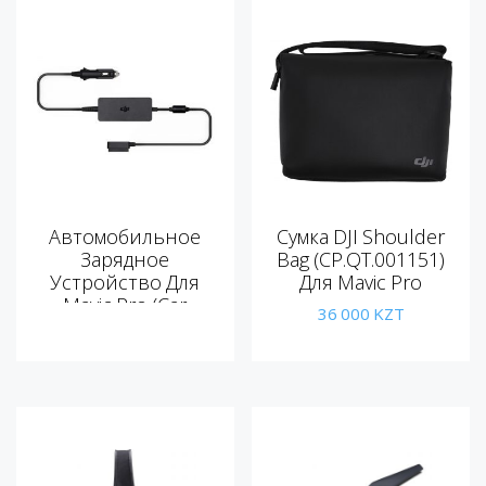
Автомобильное
Сумка DJI Shoulder
Зарядное
Bag (CP.QT.001151)
Устройство Для
Для Mavic Pro
Mavic Pro (Car
36 000
KZT
Charger)