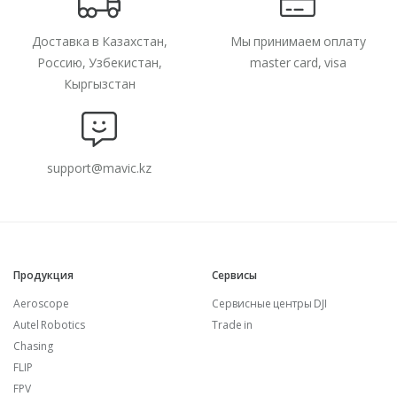
Доставка в Казахстан,
Мы принимаем оплату
Россию, Узбекистан,
master card, visa
Кыргызстан
support@mavic.kz
Продукция
Сервисы
Aeroscope
Сервисные центры DJI
Autel Robotics
Trade in
Chasing
FLIP
FPV