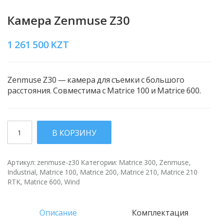
Камера Zenmuse Z30
1 261 500
KZT
Zenmuse Z30 — камера для съемки с большого
расстояния. Совместима с Matrice 100 и Matrice 600.
Количество
В КОРЗИНУ
Артикул:
zenmuse-z30
Категории:
Matrice 300
,
Zenmuse
,
Industrial
,
Matrice 100
,
Matrice 200
,
Matrice 210
,
Matrice 210
RTK
,
Matrice 600
,
Wind
Описание
Комплектация