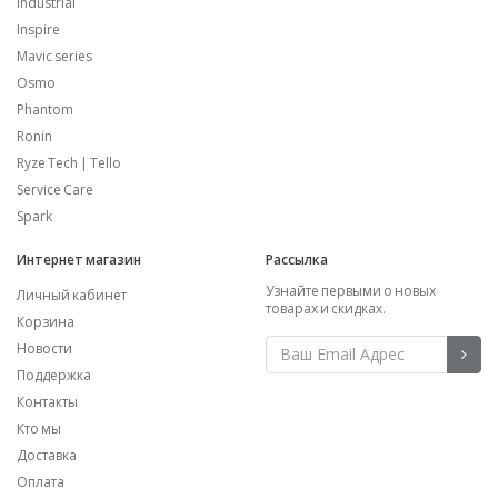
Industrial
Inspire
Mavic series
Osmo
Phantom
Ronin
Ryze Tech | Tello
Service Care
Spark
Интернет магазин
Рассылка
Узнайте первыми о новых
Личный кабинет
товарах и скидках.
Корзина
Новости
Поддержка
Контакты
Кто мы
Доставка
Оплата