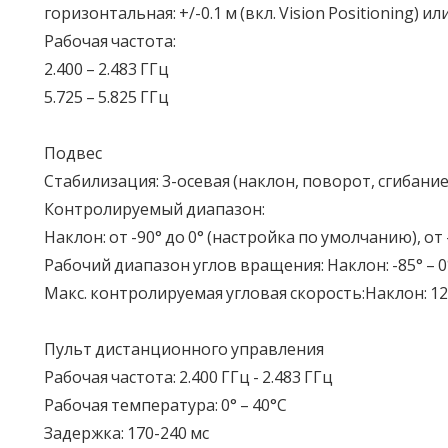
горизонтальная: +/-0.1 м (вкл. Vision Positioning) ил
Рабочая частота:
2.400 – 2.483 ГГц
5.725 – 5.825 ГГц
Подвес
Стабилизация: 3-осевая (наклон, поворот, сгибание
Контролируемый диапазон:
Наклон: от -90° до 0° (настройка по умолчанию), от
Рабочий диапазон углов вращения: Наклон: -85° – 0
Макс. контролируемая угловая скорость:Наклон: 120
Пульт дистанционного управления
Рабочая частота: 2.400 ГГц - 2.483 ГГц
Рабочая температура: 0° – 40°C
Задержка: 170-240 мс