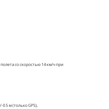
 полета со скоростью 14 км/ч при
/-0.5 м (только GPS),