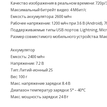
Качество изображения в реальном времени: 720p/
Максимальный битрейт видео: 4 Мбит/с
Емкость аккумулятора: 2600 мАч
Рабочее напряжение: 1200 мАч при 3.6 В (Android), 70
Поддерживаемые типы USB портов: Lightning, Micro
Размер совместимого мобильного устройства: Макс. 
Аккумулятор
Емкость: 2400 мАч
Напряжение: 7.2 В
Тип: Литий-ионный 2S
Вес: 100 г
Макс. напряжение зарядки: 8.4 В
Диапазон температур зарядки: 5° – 40°C
Макс. мощность зарядки: 24 Вт