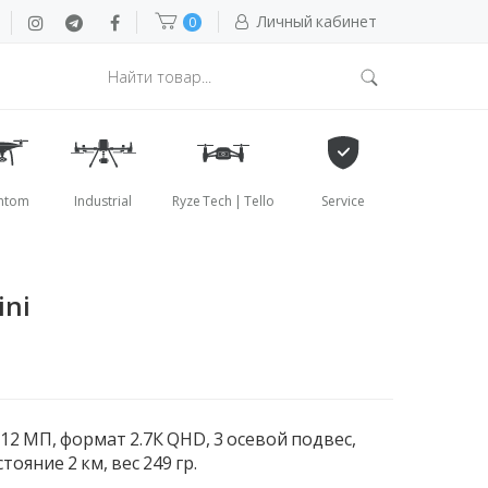
Личный кабинет
0
ntom
Industrial
Ryze Tech | Tello
Service
ini
 12 МП, формат 2.7К QHD, 3 осевой подвес,
тояние 2 км, вес 249 гр.