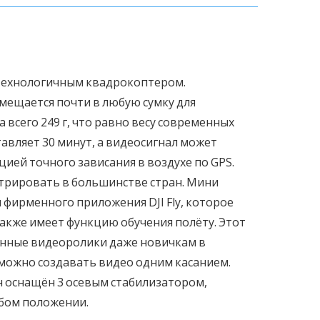
технологичным квадрокоптером.
мещается почти в любую сумку для
 всего 249 г, что равно весу современных
авляет 30 минут, а видеосигнал может
цией точного зависания в воздухе по GPS.
стрировать в большинстве стран. Мини
 фирменного приложения DJI Fly, которое
также имеет функцию обучения полёту. Этот
енные видеоролики даже новичкам в
можно создавать видео одним касанием.
н оснащён 3 осевым стабилизатором,
бом положении.