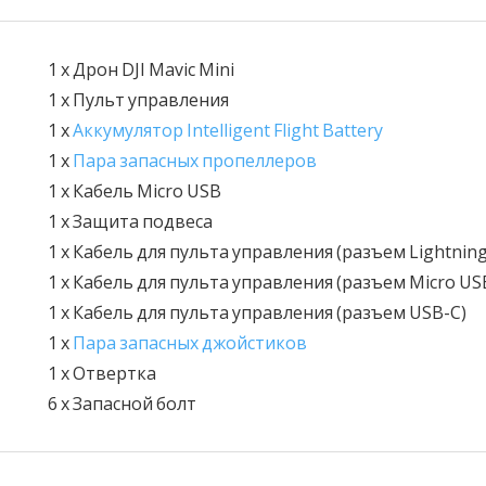
1 x Дрон DJI Mavic Mini
1 x Пульт управления
1 x
Аккумулятор Intelligent Flight Battery
1 x
Пара запасных пропеллеров
1 x Кабель Micro USB
1 x Защита подвеса
1 x Кабель для пульта управления (разъем Lightning
1 x Кабель для пульта управления (разъем Micro US
1 x Кабель для пульта управления (разъем USB-C)
1 x
Пара запасных джойстиков
1 x Отвертка
6 x Запасной болт