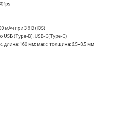
30fps
0 мАч при 3.6 В (iOS)
 USB (Type-B), USB-C(Type-C)
длина: 160 мм; макс. толщина: 6.5–8.5 мм