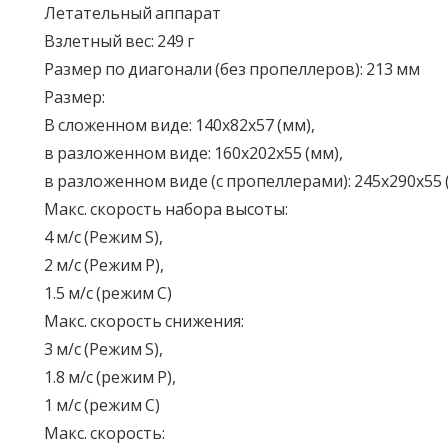
Летательный аппарат
Взлетный вес: 249 г
Размер по диагонали (без пропеллеров): 213 мм
Размер:
В сложенном виде: 140х82х57 (мм),
в разложенном виде: 160х202х55 (мм),
в разложенном виде (с пропеллерами): 245х290х55 
Макс. скорость набора высоты:
4 м/с (Режим S),
2 м/с (Режим P),
1.5 м/с (режим C)
Макс. скорость снижения:
3 м/с (Режим S),
1.8 м/с (режим P),
1 м/с (режим C)
Макс. скорость: