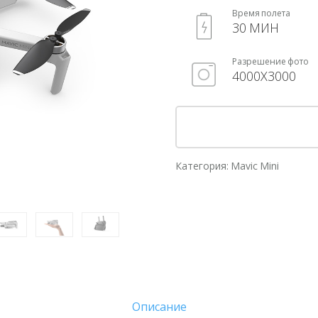
Время полета
30 МИН
Разрешение фото
4000Х3000
Категория:
Mavic Mini
Описание