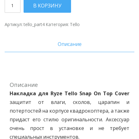
Количество
В КОРЗИНУ
Артикул:
tello_part4
Категория:
Tello
Описание
Описание
Накладка для Ryze Tello Snap On Top Cover
защитит от влаги, сколов, царапин и
потертостей на корпусе квадрокоптера, а также
придаст его стилю оригинальности. Аксессуар
очень прост в установке и не требует
специальных инструментов.