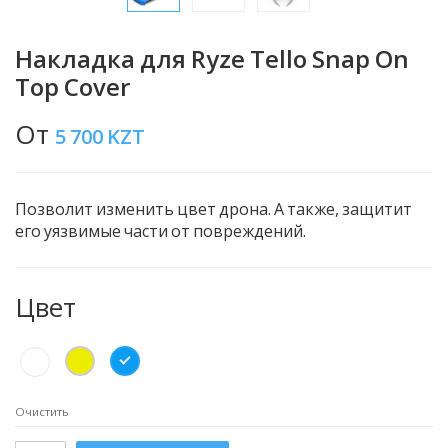
Накладка для Ryze Tello Snap On
Top Cover
От
5 700
KZT
Позволит изменить цвет дрона. А также, защитит
его уязвимые части от повреждений.
Цвет
Очистить