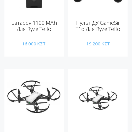
Батарея 1100 MAh
Пульт ДУ GameSir
Для Ryze Tello
T1d Для Ryze Tello
16 000
KZT
19 200
KZT