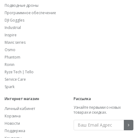
Подводные дроны
Программное обеспечение
DJI Goggles
Industrial
Inspire
Mavic series
Osmo
Phantom
Ronin
Ryze Tech | Tello
Service Care
Spark
Интернет магазин
Рассылка
Узнайте первыми о новых
Личный кабинет
товарах и скидках.
Корзина
Новости
Поддержка