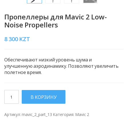
Пропеллеры для Mavic 2 Low-
Noise Propellers
8 300
KZT
Обеспечивают низкий уровень шума и
улучшенную аэродинамику. Позволяют увеличить
полетное время.
Количество
В КОРЗИНУ
Артикул:
mavic_2_part_13
Категория:
Mavic 2