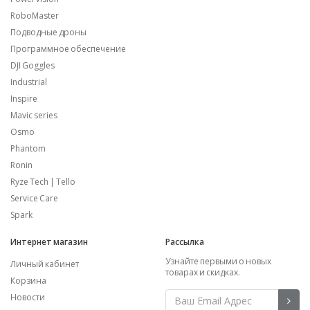
RoboMaster
Подводные дроны
Программное обеспечение
DJI Goggles
Industrial
Inspire
Mavic series
Osmo
Phantom
Ronin
Ryze Tech | Tello
Service Care
Spark
Интернет магазин
Рассылка
Узнайте первыми о новых
Личный кабинет
товарах и скидках.
Корзина
Новости