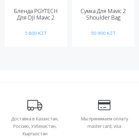
Бленда PGYTECH
Сумка Для Mavic 2
Для DJI Mavic 2
Shoulder Bag
5 800
KZT
50 900
KZT
Доставка в Казахстан,
Мы принимаем оплату
Россию, Узбекистан,
master card, visa
Кыргызстан