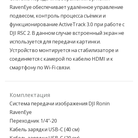
RavenEye обеспечивает удалённое управление
подвесом, контроль процесса съёмки и
функционирование ActiveTrack 3.0 при работе с
DJI RSC 2. В данном случае встроенный экран не
используется для передачи картинки.
Устройство монтируется на стабилизаторе и
соединяется с камерой по кабелю HDMI и к
смартфону по Wi-Fi связи.
Комплектация
Система передачи изображения DJI Ronin
RavenEye
Переходник 1/4″-20
Кабель зарядки USB-C (40 см)