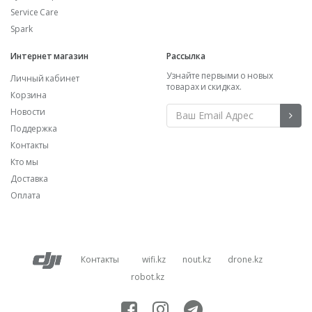
Service Care
Spark
Интернет магазин
Рассылка
Узнайте первыми о новых
Личный кабинет
товарах и скидках.
Корзина
Новости
Поддержка
Контакты
Кто мы
Доставка
Оплата
Контакты
wifi.kz
nout.kz
drone.kz
robot.kz