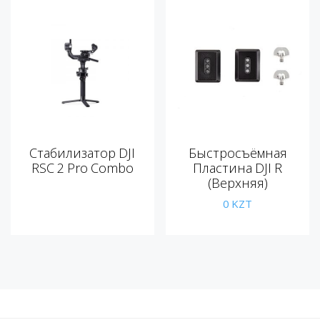
Стабилизатор DJI
Быстросъёмная
RSC 2 Pro Combo
Пластина DJI R
(верхняя)
0
KZT