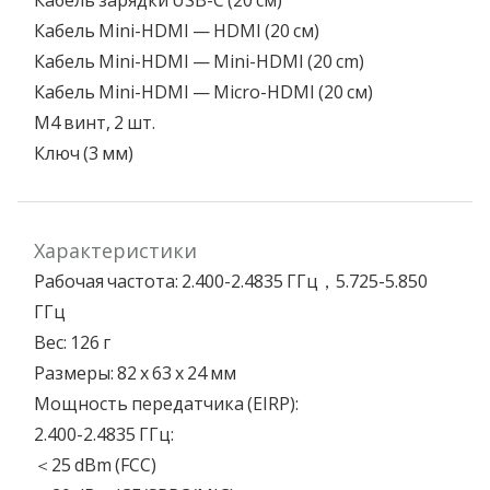
Кабель зарядки USB-C (20 см)
Кабель Mini-HDMI — HDMI (20 см)
Кабель Mini-HDMI — Mini-HDMI (20 cm)
Кабель Mini-HDMI — Micro-HDMI (20 см)
M4 винт, 2 шт.
Ключ (3 мм)
Характеристики
Рабочая частота: 2.400-2.4835 ГГц，5.725-5.850
ГГц
Вес: 126 г
Размеры: 82 x 63 x 24 мм
Мощность передатчика (EIRP):
2.400-2.4835 ГГц:
＜25 dBm (FCC)